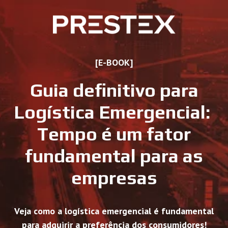
[E-BOOK]
Guia definitivo para
Logística Emergencial:
Tempo é um fator
fundamental para as
empresas
Veja como a logística emergencial é fundamental
para adquirir a preferência dos consumidores!