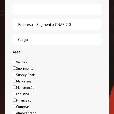
Área
*
Vendas
Suprimento
Supply Chain
Marketing
Manutenção
Logística
Financeiro
Compras
Almoxarifado